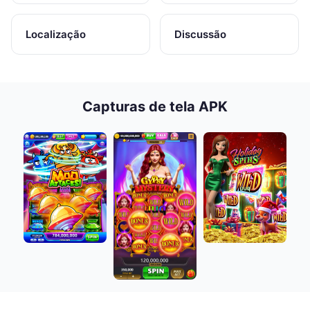
Localização
Discussão
Capturas de tela APK