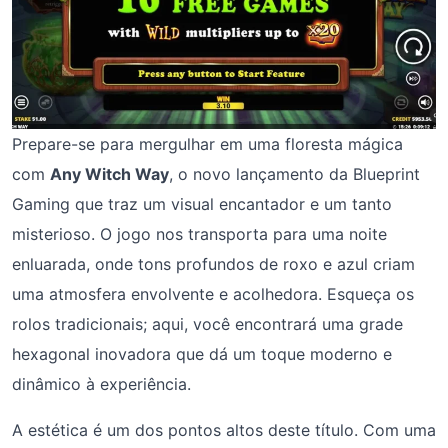
Prepare-se para mergulhar em uma floresta mágica
com
Any Witch Way
, o novo lançamento da Blueprint
Gaming que traz um visual encantador e um tanto
misterioso. O jogo nos transporta para uma noite
enluarada, onde tons profundos de roxo e azul criam
uma atmosfera envolvente e acolhedora. Esqueça os
rolos tradicionais; aqui, você encontrará uma grade
hexagonal inovadora que dá um toque moderno e
dinâmico à experiência.
A estética é um dos pontos altos deste título. Com uma