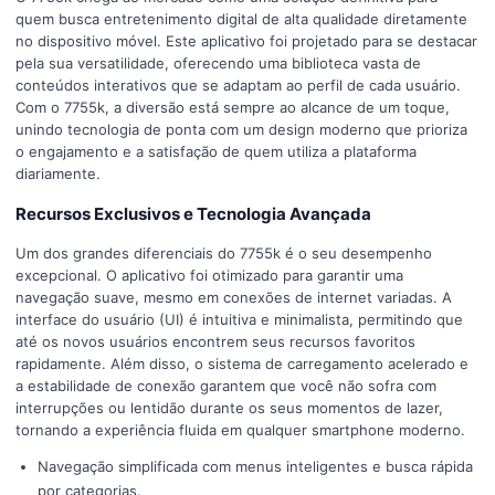
quem busca entretenimento digital de alta qualidade diretamente
no dispositivo móvel. Este aplicativo foi projetado para se destacar
pela sua versatilidade, oferecendo uma biblioteca vasta de
conteúdos interativos que se adaptam ao perfil de cada usuário.
Com o 7755k, a diversão está sempre ao alcance de um toque,
unindo tecnologia de ponta com um design moderno que prioriza
o engajamento e a satisfação de quem utiliza a plataforma
diariamente.
Recursos Exclusivos e Tecnologia Avançada
Um dos grandes diferenciais do 7755k é o seu desempenho
excepcional. O aplicativo foi otimizado para garantir uma
navegação suave, mesmo em conexões de internet variadas. A
interface do usuário (UI) é intuitiva e minimalista, permitindo que
até os novos usuários encontrem seus recursos favoritos
rapidamente. Além disso, o sistema de carregamento acelerado e
a estabilidade de conexão garantem que você não sofra com
interrupções ou lentidão durante os seus momentos de lazer,
tornando a experiência fluida em qualquer smartphone moderno.
Navegação simplificada com menus inteligentes e busca rápida
por categorias.